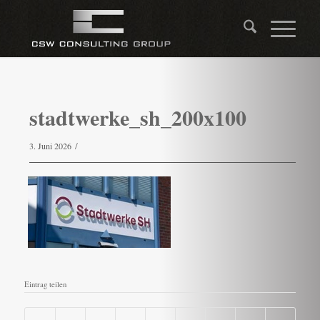
stadtwerke_sh_200x100
/
3. Juni 2026
Eintrag teilen