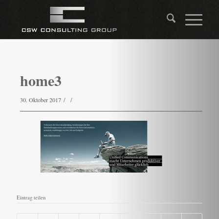
home3
/
/
30. Oktober 2017
Eintrag teilen